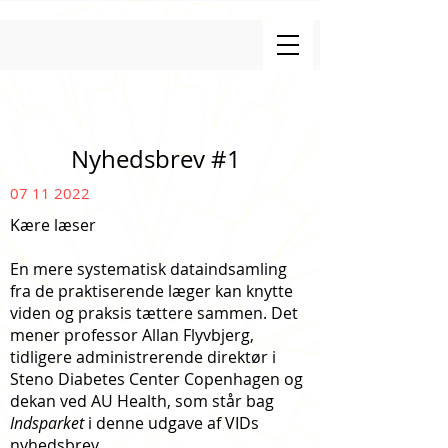
Nyhedsbrev #1
07 11 2022
Kære læser
En mere systematisk dataindsamling
fra de praktiserende læger kan knytte
viden og praksis tættere sammen. Det
mener professor Allan Flyvbjerg,
tidligere administrerende direktør i
Steno Diabetes Center Copenhagen og
dekan ved AU Health, som står bag
Indsparket
i denne udgave af VIDs
nyhedsbrev.