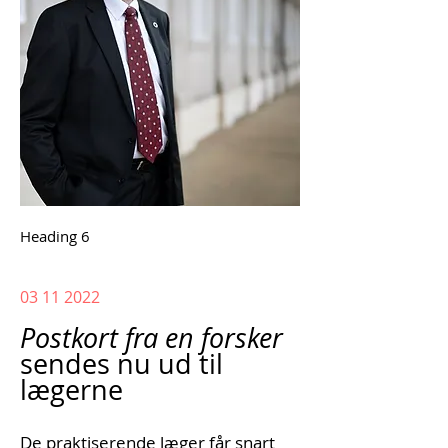
Heading 6
03 11
2022
Postkort fra en forsker
sendes nu ud til
lægerne
De praktiserende læger får snart