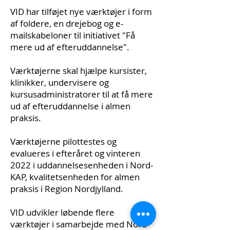
VID har tilføjet nye værktøjer i form
af foldere, en drejebog og e-
mailskabeloner til initiativet "Få
mere ud af efteruddannelse".
Værktøjerne skal hjælpe kursister,
klinikker, undervisere og
kursusadministratorer til at få mere
ud af efteruddannelse i almen
praksis.
Værktøjerne pilottestes og
evalueres i efteråret og vinteren
2022 i uddannelsesenheden i Nord-
KAP, kvalitetsenheden for almen
praksis i Region Nordjylland.
VID udvikler løbende flere
værktøjer i samarbejde med Nord-