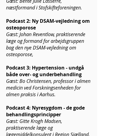
Gæst: Bente Julie Lasserre,
næstformand i Stofskifteforeningen.
Podcast 2: Ny DSAM-vejledning om
osteoporose
Gæst: Johan Reventlow, praktiserende
læge og formand for arbejdsgruppen
bag den nye DSAM-vejledning om
osteoporose,
Podcast 3: Hypertension - undgå
både over- og underbehandling
Gæst: Bo Christensen, professor i almen
medicin ved Forskningsenheden for
almen praksis i Aarhus.
Podcast 4: Nyresygdom - de gode
behandlingsprincipper
Gæst: Gitte Krogh Madsen,
praktiserende læge og
lægemiddelkonsulent i Region Sjælland.