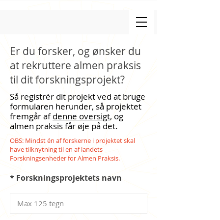
Er du forsker, og ønsker du
at rekruttere almen praksis
til dit forskningsprojekt?
Så re
gist
r
ér dit
projekt ved at bruge
formularen herunder, så projektet
fremgår af
denne oversigt
, og
almen praksis
får øje på det
.
OBS: Mindst én af forskerne i projektet skal
have tilknytning til en af landets
Forskningsenheder for Almen Praksis.
* Forskningsprojektets navn