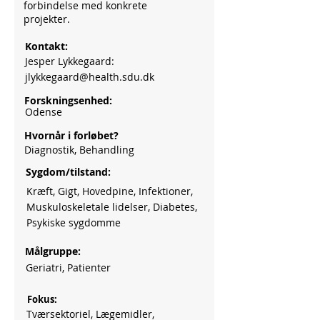
forbindelse med konkrete
projekter.
Kontakt:
Jesper Lykkegaard:
jlykkegaard@health.sdu.dk
Forskningsenhed:
Odense
Hvornår i forløbet?
Diagnostik, Behandling
Sygdom/tilstand:
Kræft, Gigt, Hovedpine, Infektioner,
Muskuloskeletale lidelser, Diabetes,
Psykiske sygdomme
Målgruppe:
Geriatri, Patienter
Fokus:
Tværsektoriel, Lægemidler,