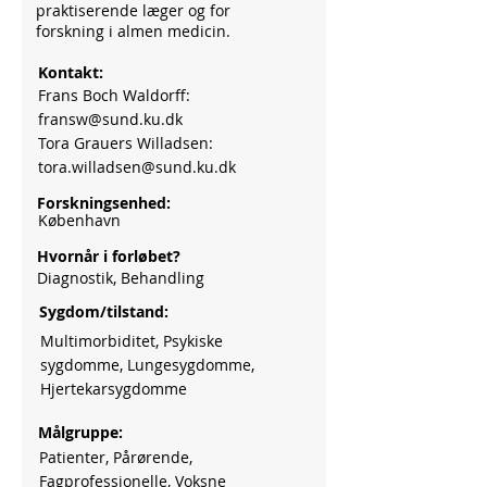
praktiserende læger og for
forskning i almen medicin.
Kontakt:
Frans Boch Waldorff:
fransw@sund.ku.dk
Tora Grauers Willadsen:
tora.willadsen@sund.ku.dk
Forskningsenhed:
København
Hvornår i forløbet?
Diagnostik, Behandling
Sygdom/tilstand:
Multimorbiditet, Psykiske
sygdomme, Lungesygdomme,
Hjertekarsygdomme
Målgruppe:
Patienter, Pårørende,
Fagprofessionelle, Voksne