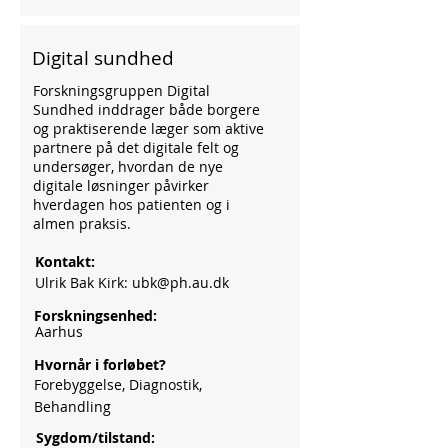
Digital sundhed
Forskningsgruppen Digital
Sundhed inddrager både borgere
og praktiserende læger som aktive
partnere på det digitale felt og
undersøger, hvordan de nye
digitale løsninger påvirker
hverdagen hos patienten og i
almen praksis.
Kontakt:
Ulrik Bak Kirk:
ubk@ph.au.dk
Forskningsenhed:
Aarhus
Hvornår i forløbet?
Forebyggelse, Diagnostik,
Behandling
Sygdom/tilstand: