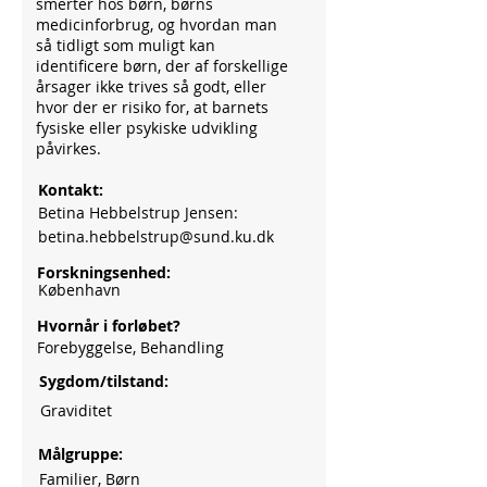
smerter hos børn, børns
medicinforbrug, og hvordan man
så tidligt som muligt kan
identificere børn, der af forskellige
årsager ikke trives så godt, eller
hvor der er risiko for, at barnets
fysiske eller psykiske udvikling
påvirkes.
Kontakt:
Betina Hebbelstrup Jensen:
betina.hebbelstrup@sund.ku.dk
Forskningsenhed:
København
Hvornår i forløbet?
Forebyggelse, Behandling
Sygdom/tilstand:
Graviditet
Målgruppe:
Familier, Børn