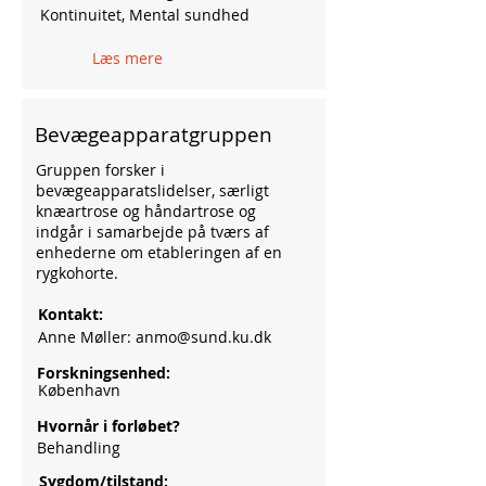
Kontinuitet, Mental sundhed
Læs mere
Bevægeapparatgruppen
Gruppen forsker i
bevægeapparatslidelser, særligt
knæartrose og håndartrose og
indgår i samarbejde på tværs af
enhederne om etableringen af en
rygkohorte.
Kontakt:
Anne Møller:
anmo@sund.ku.dk
Forskningsenhed:
København
Hvornår i forløbet?
Behandling
Sygdom/tilstand: