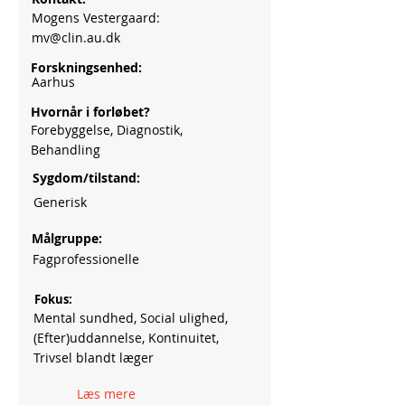
Mogens Vestergaard:
mv@clin.au.dk
Forskningsenhed:
Aarhus
Hvornår i forløbet?
Forebyggelse, Diagnostik,
Behandling
Sygdom/tilstand:
Generisk
Målgruppe:
Fagprofessionelle
Fokus:
Mental sundhed, Social ulighed,
(Efter)uddannelse, Kontinuitet,
Trivsel blandt læger
Læs mere