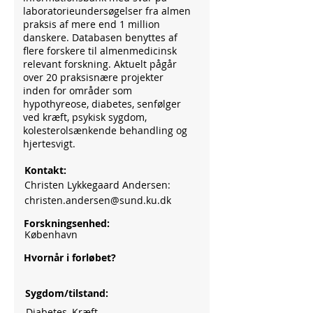
laboratorieundersøgelser fra almen
praksis af mere end 1 million
danskere. Databasen benyttes af
flere forskere til almenmedicinsk
relevant forskning. Aktuelt pågår
over 20 praksisnære projekter
inden for områder som
hypothyreose, diabetes, senfølger
ved kræft, psykisk sygdom,
kolesterolsænkende behandling og
hjertesvigt.
Kontakt:
Christen Lykkegaard Andersen:
christen.andersen@sund.ku.dk
Forskningsenhed:
København
Hvornår i forløbet?
Sygdom/tilstand:
Diabetes, Kræft,