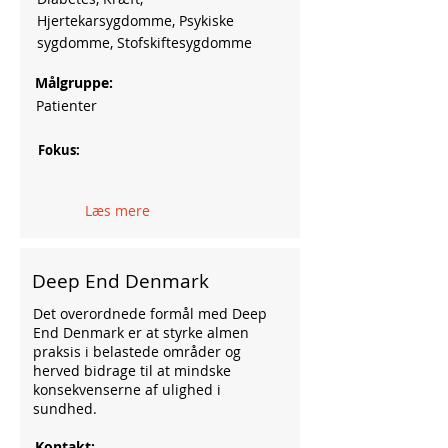
Hjertekarsygdomme, Psykiske
sygdomme, Stofskiftesygdomme
Målgruppe:
Patienter
Fokus:
Læs mere
Deep End Denmark
Det overordnede formål med Deep
End Denmark er at styrke almen
praksis i belastede områder og
herved bidrage til at mindske
konsekvenserne af ulighed i
sundhed.
Kontakt: