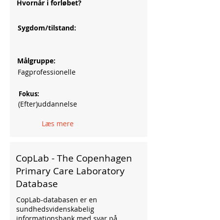
Hvornår i forløbet?
Sygdom/tilstand:
Målgruppe:
Fagprofessionelle
Fokus:
(Efter)uddannelse
Læs mere
CopLab - The Copenhagen
Primary Care Laboratory
Database
CopLab-databasen er en
sundhedsvidenskabelig
informationsbank med svar på