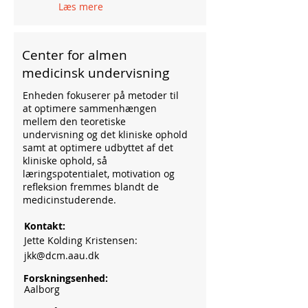
Læs mere
Center for almen
medicinsk undervisning
Enheden fokuserer på metoder til
at optimere sammenhængen
mellem den teoretiske
undervisning og det kliniske ophold
samt at optimere udbyttet af det
kliniske ophold, så
læringspotentialet, motivation og
refleksion fremmes blandt de
medicinstuderende.
Kontakt:
Jette Kolding Kristensen:
jkk@dcm.aau.dk
Forskningsenhed:
Aalborg