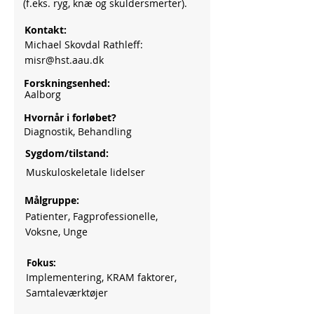
(f.eks. ryg, knæ og skuldersmerter).
Kontakt:
Michael Skovdal Rathleff:
misr@hst.aau.dk
Forskningsenhed:
Aalborg
Hvornår i forløbet?
Diagnostik, Behandling
Sygdom/tilstand:
Muskuloskeletale lidelser
Målgruppe:
Patienter, Fagprofessionelle,
Voksne, Unge
Fokus:
Implementering, KRAM faktorer,
Samtaleværktøjer