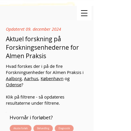
Opdateret 09. december 2024
Aktuel forskning på
Forskningsenhederne for
Almen Praksis
Hvad forskes der i på de fire
Forskningsenheder for Almen Praksis i
Aalborg
,
Aarhus
,
København
og
Odense
?
Klik på filtrene - så opdateres
resultaterne under filtrene.
Hvornår i forløbet?
Akutte forløb
Behandling
Diagnostik