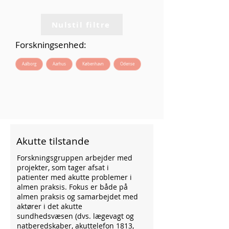
Nulstil filtre
Forskningsenhed:
Aalborg
Aarhus
København
Odense
Akutte tilstande
Forskningsgruppen arbejder med
projekter, som tager afsat i
patienter med akutte problemer i
almen praksis. Fokus er både på
almen praksis og samarbejdet med
aktører i det akutte
sundhedsvæsen (dvs. lægevagt og
natberedskaber, akuttelefon 1813,