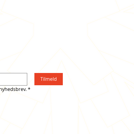
Tilmeld
 nyhedsbrev.
*