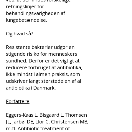
retningslinjer for
behandlingsvarigheden af
lungebetændelse.
Og hvad så?
Resistente bakterier udgør en
stigende risiko for menneskers
sundhed. Derfor er det vigtigt at
reducere forbruget af antibiotika,
ikke mindst i almen praksis, som
udskriver langt størstedelen af al
antibiotika i Danmark.
Forfattere
Eggers‐Kaas L, Bisgaard L, Thomsen
JL, Jarbøl DE, Llor C, Christensen MB,
m.fl. Antibiotic treatment of