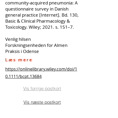
community‐acquired pneumonia: A
questionnaire survey in Danish
general practice [Internet]. Bd. 130,
Basic & Clinical Pharmacology &
Toxicology. Wiley; 2021. s. 151–7.
Venlig hilsen
Forskningsenheden for Almen
Praksis i Odense
Læs mere
https://onlinelibrary.wiley.com/doi/1
0.1111/bcpt.13684
Vis forrige postkort
Vis næste postkort