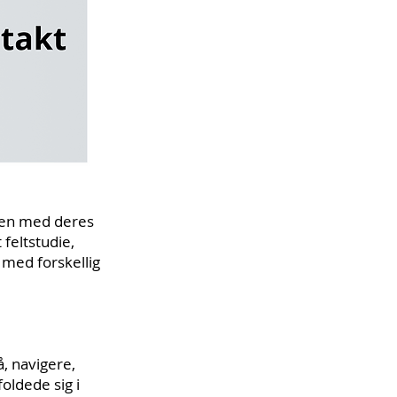
men med deres
 feltstudie,
 med forskellig
, navigere,
oldede sig i