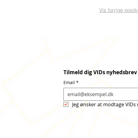
Vis forrige postk
Tilmeld dig VIDs nyhedsbrev
Email
*
Jeg ønsker at modtage VIDs