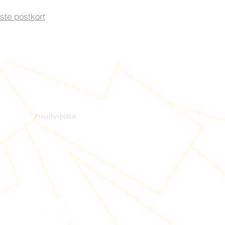
ste postkort
Privatlivspolitik