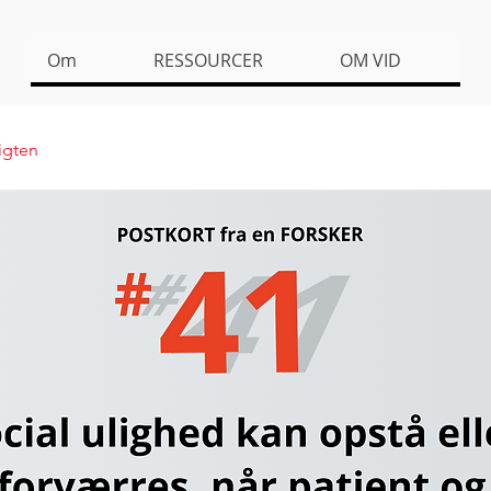
Om
RESSOURCER
OM VID
sigten