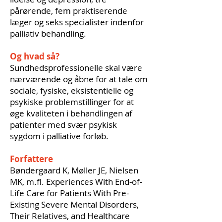
pårørende, fem praktiserende
læger og seks specialister indenfor
palliativ behandling.
Og hvad så?
Sundhedsprofessionelle skal være
nærværende og åbne for at tale om
sociale, fysiske, eksistentielle og
psykiske problemstillinger for at
øge kvaliteten i behandlingen af
patienter med svær psykisk
sygdom i palliative forløb.
Forfattere
Bøndergaard K, Møller JE, Nielsen
MK, m.fl. Experiences With End‐of‐
Life Care for Patients With Pre‐
Existing Severe Mental Disorders,
Their Relatives, and Healthcare