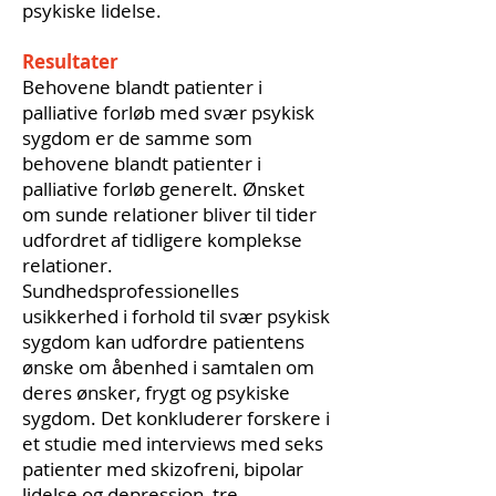
psykiske lidelse.
Resultater
Behovene blandt patienter i
palliative forløb med svær psykisk
sygdom er de samme som
behovene blandt patienter i
palliative forløb generelt. Ønsket
om sunde relationer bliver til tider
udfordret af tidligere komplekse
relationer.
Sundhedsprofessionelles
usikkerhed i forhold til svær psykisk
sygdom kan udfordre patientens
ønske om åbenhed i samtalen om
deres ønsker, frygt og psykiske
sygdom. Det konkluderer forskere i
et studie med interviews med seks
patienter med skizofreni, bipolar
lidelse og depression, tre