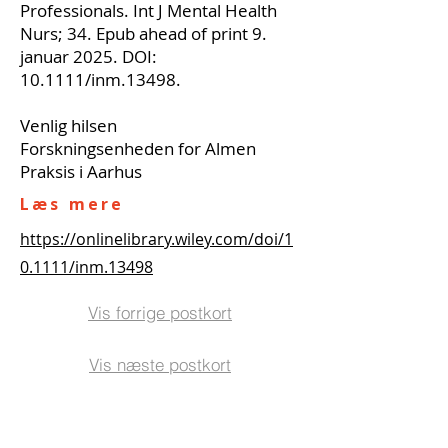
Professionals. Int J Mental Health
Nurs; 34. Epub ahead of print 9.
januar 2025. DOI:
10.1111/inm.13498.
Venlig hilsen
Forskningsenheden for Almen
Praksis i Aarhus
Læs mere
https://onlinelibrary.wiley.com/doi/1
0.1111/inm.13498
Vis forrige postkort
Vis næste postkort