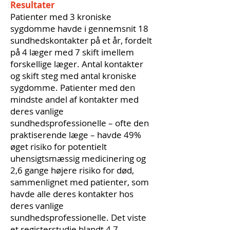
Resultater
Patienter med 3 kroniske
sygdomme havde i gennemsnit 18
sundhedskontakter på et år, fordelt
på 4 læger med 7 skift imellem
forskellige læger. Antal kontakter
og skift steg med antal kroniske
sygdomme. Patienter med den
mindste andel af kontakter med
deres vanlige
sundhedsprofessionelle – ofte den
praktiserende læge – havde 49%
øget risiko for potentielt
uhensigtsmæssig medicinering og
2,6 gange højere risiko for død,
sammenlignet med patienter, som
havde alle deres kontakter hos
deres vanlige
sundhedsprofessionelle. Det viste
et registerstudie blandt 4,7