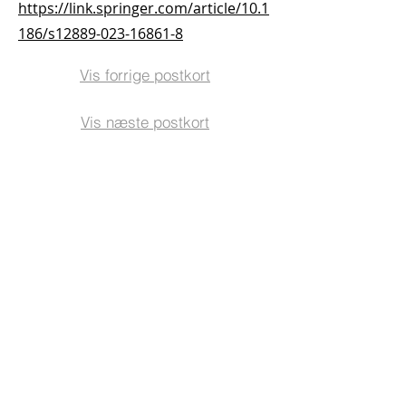
https://link.springer.com/article/10.1
186/s12889-023-16861-8
Vis forrige postkort
Vis næste postkort