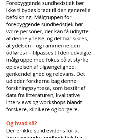
Forebyggende sundhedstjek bør
ikke tilbydes bredt til den generelle
befolkning. Målgruppen for
forebyggende sundhedstjek bør
være personer, der kan få udbytte
af denne ydelse, og det bør sikres,
at ydelsen – og rammerne den
udføres i – tilpasses til den udvalgte
målgruppe med fokus på at styrke
oplevelsen af tilgængelighed,
genkendelighed og relevans. Det
udleder forskerne bag denne
forskningssyntese, som består af
data fra litteraturen, kvalitative
interviews og workshops blandt
forskere, klinikere og borgere.
Og hvad så?
Der er ikke solid evidens for at
forebyggende sundhedstjek har