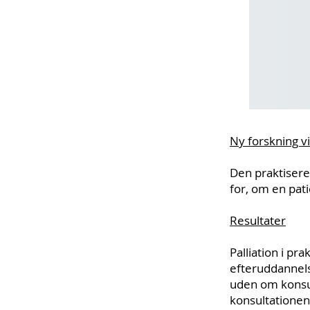
Ny forskning vi
Den praktisere
for, om en pati
Resultater
Palliation i pra
efteruddannelse
uden om konsult
konsultationen