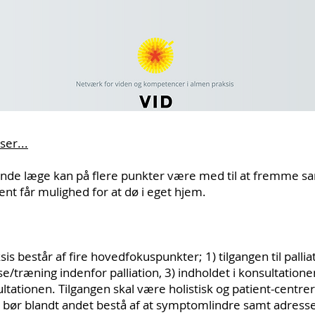
ser...
nde læge kan på flere punkter være med til at fremme s
ent får mulighed for at dø i eget hjem.
ksis består af fire hovedfokuspunkter; 1) tilgangen til palliat
/træning indenfor palliation, 3) indholdet i konsultatione
ationen. Tilgangen skal være holistisk og patient-centrere
 bør blandt andet bestå af at symptomlindre samt adress