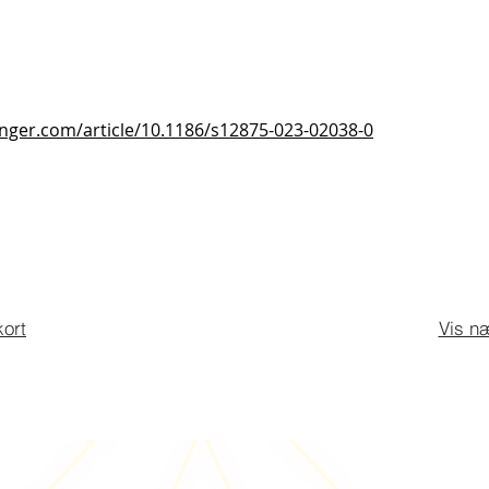
ringer.com/article/10.1186/s12875-023-02038-0
kort
Vis n