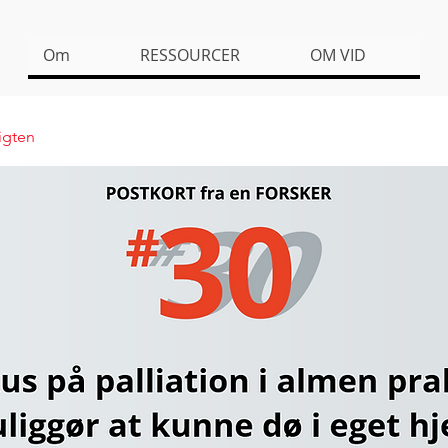
Om
RESSOURCER
OM VID
sigten