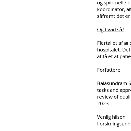
og spirituelle 
koordinator, a
såfremt det er 
Og hvad så?
Flertallet af 
hospitalet. Det
at få et af pat
Forfattere
Balasundram S,
tasks and appro
review of quali
2023.
Venlig hilsen
Forskningsenh