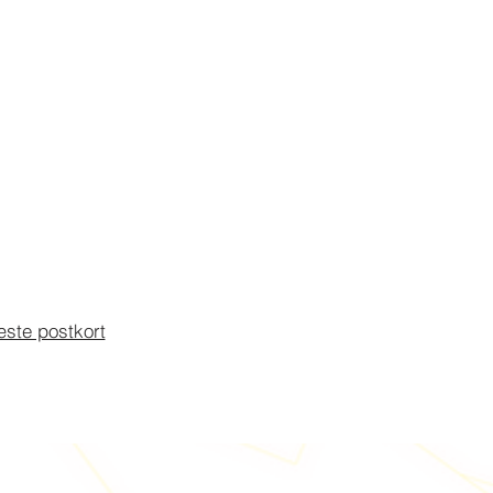
æste postkort