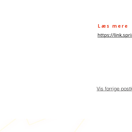
Læs mere
https://link.sp
Vis forrige post