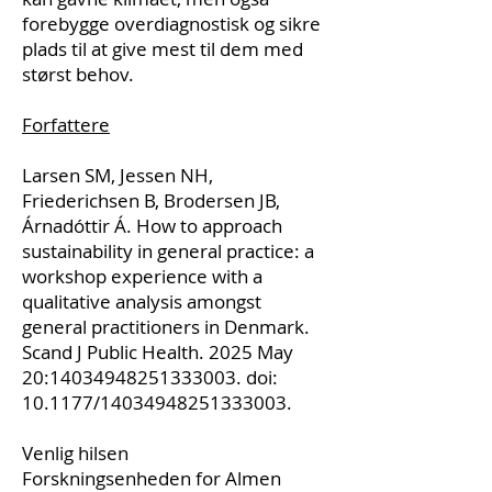
forebygge overdiagnostisk og sikre
plads til at give mest til dem med
størst behov.
Forfattere
Larsen SM, Jessen NH,
Friederichsen B, Brodersen JB,
Árnadóttir Á. How to approach
sustainability in general practice: a
workshop experience with a
qualitative analysis amongst
general practitioners in Denmark.
Scand J Public Health. 2025 May
20:
14034948251333003
. doi:
10.1177/14034948251333003.
Venlig hilsen
Forskningsenheden for Almen