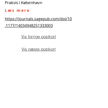
Praksis i København
Læs mere
https://journals.sagepub.com/doi/10
.1177/14034948251333003
Vis forrige postkort
Vis næste postkort