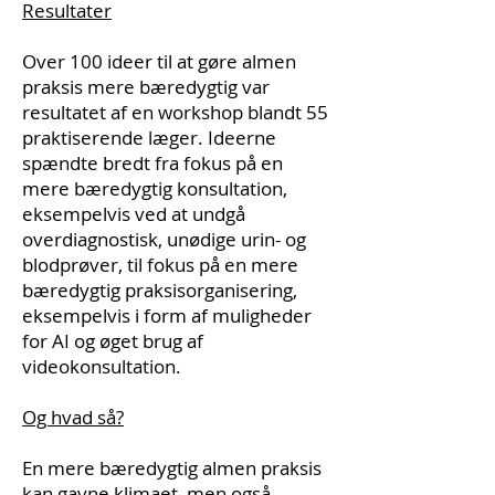
Resultater
Over 100 ideer til at gøre almen
praksis mere bæredygtig var
resultatet af en workshop blandt 55
praktiserende læger. Ideerne
spændte bredt fra fokus på en
mere bæredygtig konsultation,
eksempelvis ved at undgå
overdiagnostisk, unødige urin- og
blodprøver, til fokus på en mere
bæredygtig praksisorganisering,
eksempelvis i form af muligheder
for AI og øget brug af
videokonsultation.
Og hvad så?
En mere bæredygtig almen praksis
kan gavne klimaet, men også