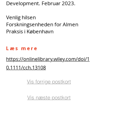
Development. Februar 2023.
Venlig hilsen
Forskningsenheden for Almen
Praksis i København
Læs mere
https://onlinelibrary.wiley.com/doi/1
0.1111/cch.13108
Vis forrige postkort
Vis næste postkort