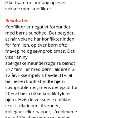
ikke i samme omfang oplever
voksne med konflikter.
Resultater
Konflikter er negativt forbundet
med børns sundhed. Det betyder,
at når voksne har konflikter inden
for familien, oplever børn ofte
mavepine og søvnproblemer. Det
viser en ny
spørgeskemaundersøgelse blandt
777 familier med børn i alderen 6-
12 år. Eksempelvis havde 31% af
børnene i konfliktfyldte hjem
søvnproblemer, mens det gjaldt for
20% af børn i ikke konfliktfyldte
hjem. Hvis de voksnes konflikter
sker i relationen til venner,
kollegaer eller naboer, så oplevede
knap 17% af børnene mavepine,