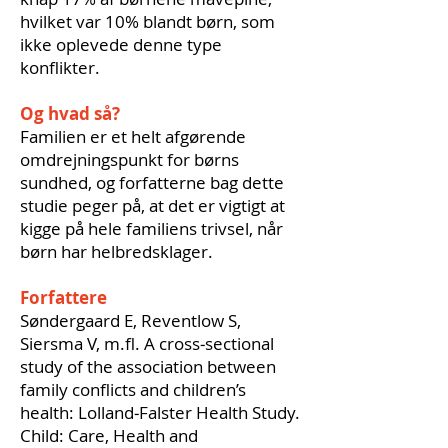
hvilket var 10% blandt børn, som
ikke oplevede denne type
konflikter.
Og hvad så?
Familien er et helt afgørende
omdrejningspunkt for børns
sundhed, og forfatterne bag dette
studie peger på, at det er vigtigt at
kigge på hele familiens trivsel, når
børn har helbredsklager.
Forfattere
Søndergaard E, Reventlow S,
Siersma V, m.fl. A cross‐sectional
study of the association between
family conflicts and children’s
health: Lolland‐Falster Health Study.
Child: Care, Health and