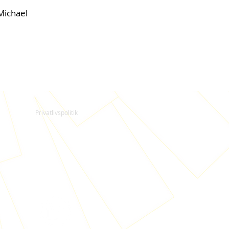
Michael
Privatlivspolitik