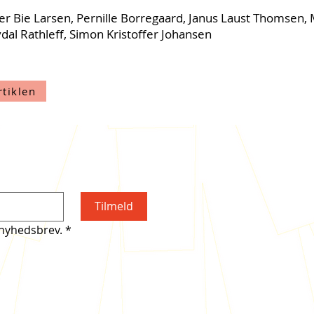
er Bie Larsen, Pernille Borregaard, Janus Laust Thomsen, 
dal Rathleff, Simon Kristoffer Johansen
rtiklen
Tilmeld
 nyhedsbrev.
*