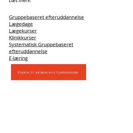
Læs mere:
Gruppebaseret efteruddannelse
Lægedage
Lægekurser
Klinikkurser
Systematisk Gruppebaseret
efteruddannelse
E-læring
Videre til aktørerens hjemmeside