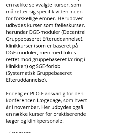
en række selvvalgte kurser, som
målretter sig specifik viden inden
for forskellige emner. Herudover
udbydes kurser som fælleskurser,
herunder DGE-moduler (Decentral
Gruppebaseret Efteruddannelse),
klinikkurser (som er baseret på
DGE-moduler, men med fokus
rettet mod gruppebaseret læring i
klinikken) og SGE-forløb
(Systematisk Gruppebaseret
Efteruddannelse).
Endelig er PLO-E ansvarlig for den
konferencen Lægedage, som hvert
år i november. Her udbydes også
en række kurser for praktiserende
læger og klinikpersonale.