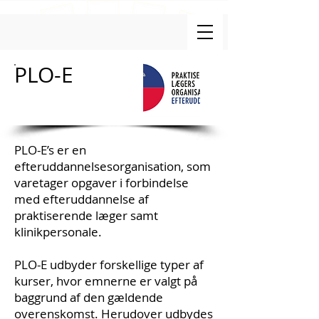
PLO-E
PLO-E’s er en
efteruddannelsesorganisation, som
varetager opgaver i forbindelse
med efteruddannelse af
praktiserende læger samt
klinikpersonale.
PLO-E udbyder forskellige typer af
kurser, hvor emnerne er valgt på
baggrund af den gældende
overenskomst. Herudover udbydes