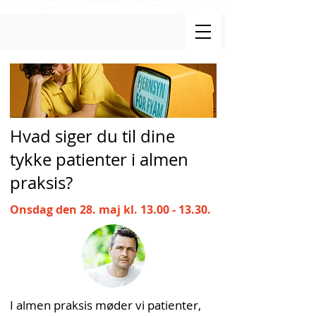
Hvad siger du til dine
tykke patienter i almen
praksis?
Onsdag den 28. maj kl.
13.00 - 13.30
.
I almen praksis møder vi patienter,