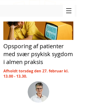
Opsporing af patienter
med svær psykisk sygdom
i almen praksis
Afholdt torsdag den 27. februar kl.
13.00 - 13.30
.