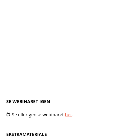
SE WEBINARET IGEN
📺 Se eller gense webinaret 
her
.
EKSTRAMATERIALE