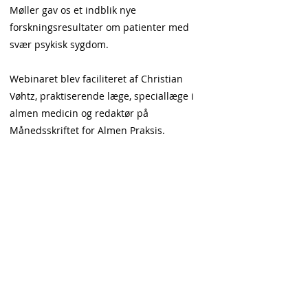
Møller gav os et indblik nye
forskningsresultater om patienter med
svær psykisk sygdom.
Webinaret blev faciliteret af Christian
Vøhtz, praktiserende læge, speciallæge i
almen medicin og redaktør på
Månedsskriftet for Almen Praksis.