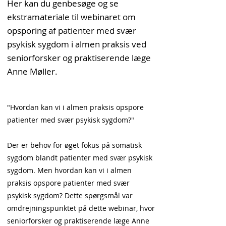
Her kan du genbesøge og se
ekstramateriale til webinaret om
opsporing af patienter med svær
psykisk sygdom i almen praksis ved
seniorforsker og praktiserende læge
Anne Møller.
"Hvordan kan vi i almen praksis opspore
patienter med svær psykisk sygdom?"
Der er behov for øget fokus på somatisk
sygdom blandt patienter med svær psykisk
sygdom. Men hvordan kan vi i almen
praksis opspore patienter med svær
psykisk sygdom? Dette spørgsmål var
omdrejningspunktet på dette webinar, hvor
seniorforsker og praktiserende læge Anne