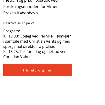
medicin og ph.d., postdoc ved
Forskningsenheden for Almen
Praksis København.
Beskrivelse er på vej!
Program:
Kl. 13.00: Oplæg ved Pernille Hølmkjær
i samtale med Christian Vøhtz og med
spørgsmål direkte fra praksis
Kl. 13.25: Tak for i dag og tjek ud ved
Christian Vøhtz
Tilmeld dig her