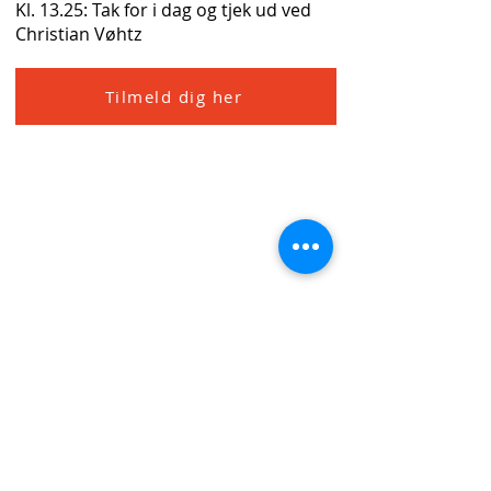
Kl. 13.25: Tak for i dag og tjek ud ved
Christian Vøhtz
Tilmeld dig her
Tilmeld dig VIDs nyhedsbrev
Email
*