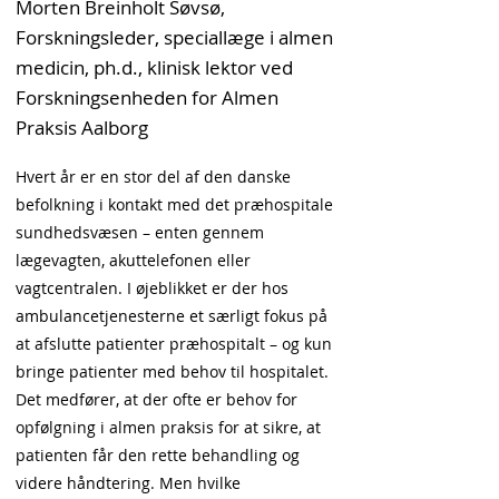
Morten Breinholt Søvsø,
Forskningsleder, speciallæge i almen
medicin, ph.d., klinisk lektor ved
Forskningsenheden for Almen
Praksis Aalborg
Hvert år er en stor del af den danske
befolkning i kontakt med det præhospitale
sundhedsvæsen – enten gennem
lægevagten, akuttelefonen eller
vagtcentralen. I øjeblikket er der hos
ambulancetjenesterne et særligt fokus på
at afslutte patienter præhospitalt – og kun
bringe patienter med behov til hospitalet.
Det medfører, at der ofte er behov for
opfølgning i almen praksis for at sikre, at
patienten får den rette behandling og
videre håndtering. Men hvilke