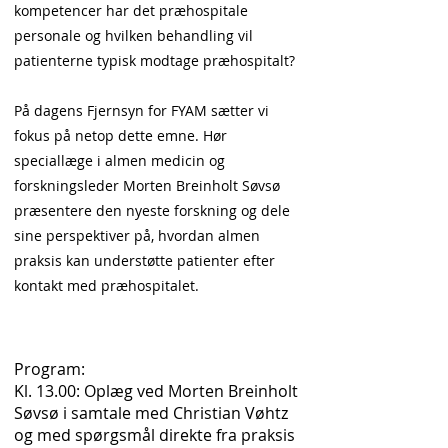
kompetencer har det præhospitale
personale og hvilken behandling vil
patienterne typisk modtage præhospitalt?
På dagens Fjernsyn for FYAM sætter vi
fokus på netop dette emne. Hør
speciallæge i almen medicin og
forskningsleder Morten Breinholt Søvsø
præsentere den nyeste forskning og dele
sine perspektiver på, hvordan almen
praksis kan understøtte patienter efter
kontakt med præhospitalet.
Program:
Kl. 13.00: Oplæg ved Morten Breinholt
Søvsø i samtale med Christian Vøhtz
og med spørgsmål direkte fra praksis