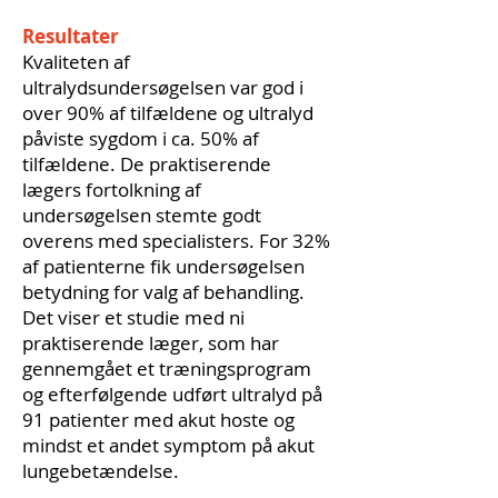
Resultater
Kvaliteten af
ultralydsundersøgelsen var god i
over 90% af tilfældene og ultralyd
påviste sygdom i ca. 50% af
tilfældene. De praktiserende
lægers fortolkning af
undersøgelsen stemte godt
overens med specialisters. For 32%
af patienterne fik undersøgelsen
betydning for valg af behandling.
Det viser et studie med ni
praktiserende læger, som har
gennemgået et træningsprogram
og efterfølgende udført ultralyd på
91 patienter med akut hoste og
mindst et andet symptom på akut
lungebetændelse.