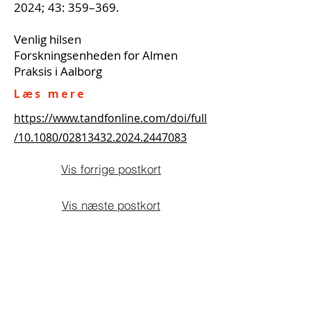
2024; 43: 359–369.
Venlig hilsen
Forskningsenheden for Almen
Praksis i Aalborg
Læs mere
https://www.tandfonline.com/doi/full
/10.1080/02813432.2024.2447083
Vis forrige postkort
Vis næste postkort