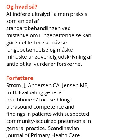
Og hvad så?
At indføre ultralyd i almen praksis
som en del af
standardbehandlingen ved
mistanke om lungebetændelse kan
gøre det lettere at påvise
lungebetændelse og måske
mindske unødvendig udskrivning af
antibiotika, vurderer forskerne.
Forfattere
Strøm JJ, Andersen CA, Jensen MB,
m.fl. Evaluating general
practitioners’ focused lung
ultrasound competence and
findings in patients with suspected
community-acquired pneumonia in
general practice. Scandinavian
Journal of Primary Health Care