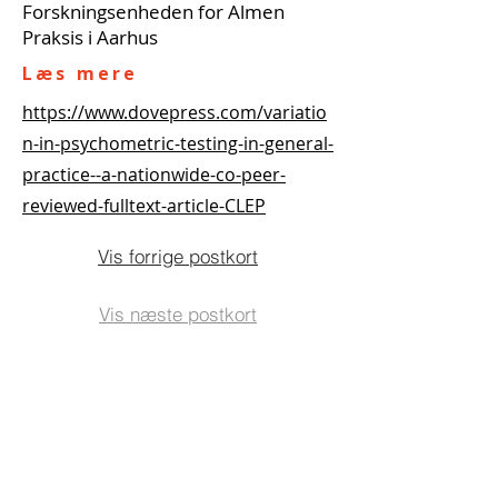
Forskningsenheden for Almen
Praksis i Aarhus
Læs mere
https://www.dovepress.com/variatio
n-in-psychometric-testing-in-general-
practice--a-nationwide-co-peer-
reviewed-fulltext-article-CLEP
Vis forrige postkort
Vis næste postkort