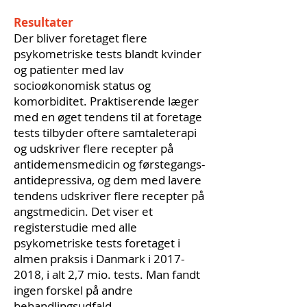
Resultater
Der bliver foretaget flere
psykometriske tests blandt kvinder
og patienter med lav
socioøkonomisk status og
komorbiditet. Praktiserende læger
med en øget tendens til at foretage
tests tilbyder oftere samtaleterapi
og udskriver flere recepter på
antidemensmedicin og førstegangs-
antidepressiva, og dem med lavere
tendens udskriver flere recepter på
angstmedicin. Det viser et
registerstudie med alle
psykometriske tests foretaget i
almen praksis i Danmark i
2017-
2018
, i alt 2,7 mio. tests. Man fandt
ingen forskel på andre
behandlingsudfald.